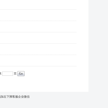
第
页
扫码加左下脚客服企业微信