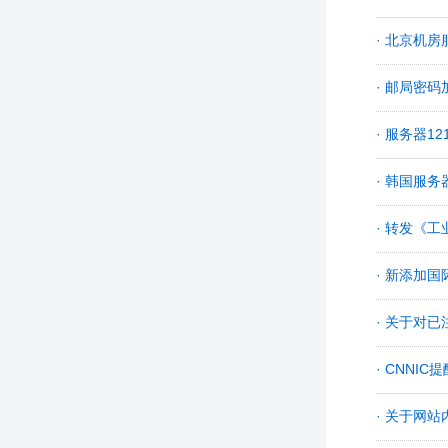
· 北京机房服
· 邮局密
· 服务器12
· 韩国服务器
· 转发《
· 新添加
· 关于对
· CNN
· 关于网