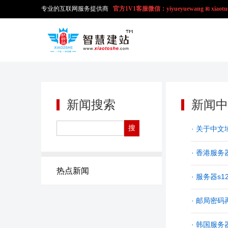
专业的互联网服务提供商
官方1V1
客服微信：yiyueyuewang
xiaotu
和
新闻搜索
新闻中
· 关于中
· 香港服务
热点新闻
· 服务器s
· 邮局密
· 韩国服