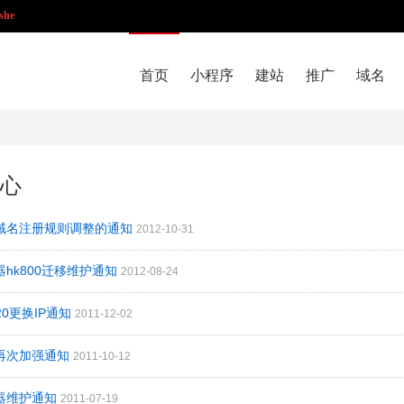
she
首页
小程序
建站
推广
域名
心
文域名注册规则调整的通知
2012-10-31
器hk800迁移维护通知
2012-08-24
120更换IP通知
2011-12-02
码再次加强通知
2011-10-12
务器维护通知
2011-07-19