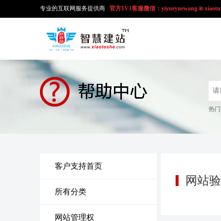
专业的互联网服务提供商
官方1V1
客服微信：yiyueyuewang
xiaotu
和
热门
客户支持首页
网站验
所有分类
网站管理权