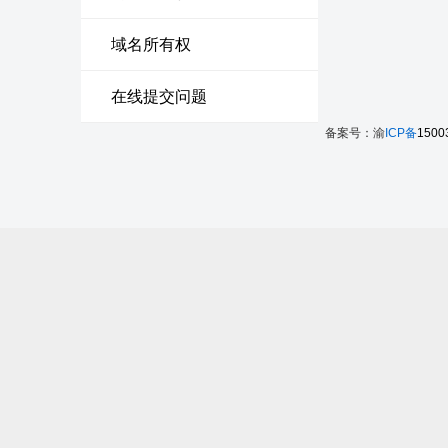
域名所有权
在线提交问题
备案号：渝
ICP备
1500