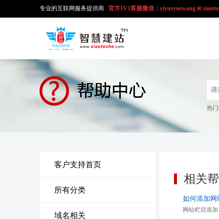
专业的互联网服务提供商
官方1V1
客服微信：yiyueyuewang
xiaotu
和
热门
客户支持首页
相关帮
所有分类
如何添加网
网站栏目添加
域名相关