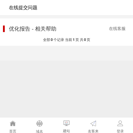
在线提交问题
优化报告 - 相关帮助
在线客服
全部
0
个记录 当前
1
页 共
0
页
建站
友客来
首页
登录
域名