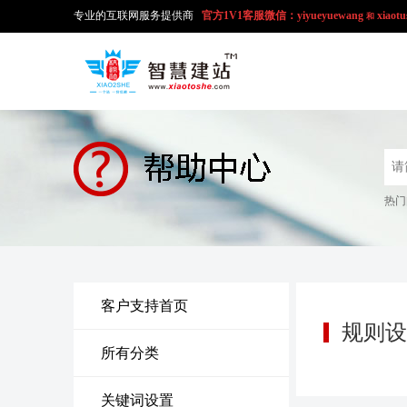
专业的互联网服务提供商
官方1V1
客服微信：yiyueyuewang
xiaotu
和
热门
客户支持首页
规则设
所有分类
关键词设置