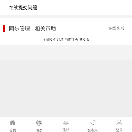
在线提交问题
同步管理 - 相关帮助
在线客服
全部
0
个记录 当前
1
页 共
0
页
建站
友客来
首页
登录
域名