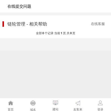
在线提交问题
链轮管理 - 相关帮助
在线客服
全部
0
个记录 当前
1
页 共
0
页
建站
友客来
首页
登录
域名