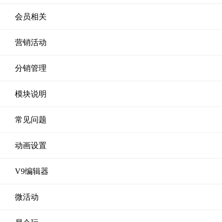
会员相关
营销活动
分销管理
模块说明
常见问题
动画设置
V9编辑器
微活动