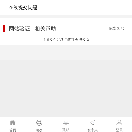
在线提交问题
网站验证 - 相关帮助
在线客服
全部
0
个记录 当前
1
页 共
0
页
建站
友客来
首页
登录
域名