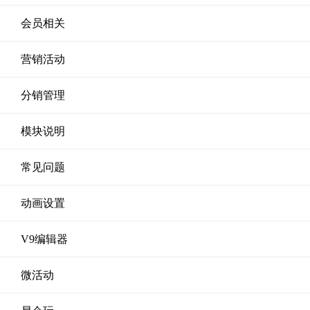
会员相关
营销活动
分销管理
模块说明
常见问题
动画设置
V9编辑器
微活动