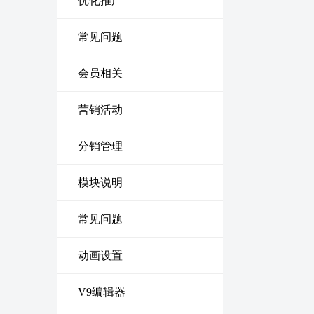
优化推广
常见问题
会员相关
营销活动
分销管理
模块说明
常见问题
动画设置
V9编辑器