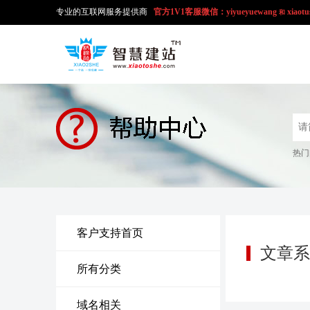
专业的互联网服务提供商
官方1V1
客服微信：yiyueyuewang
xiaotu
和
热门
客户支持首页
文章系
所有分类
域名相关