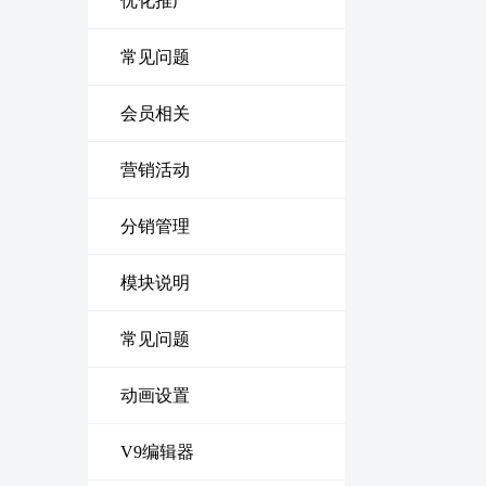
优化推广
常见问题
会员相关
营销活动
分销管理
模块说明
常见问题
动画设置
V9编辑器