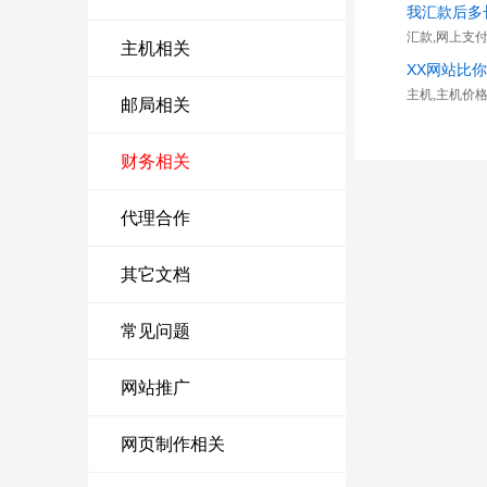
我汇款后多
汇款,网上支
主机相关
XX网站比
主机,主机价
邮局相关
财务相关
代理合作
其它文档
常见问题
网站推广
网页制作相关