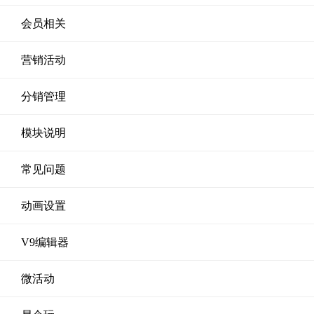
会员相关
营销活动
分销管理
模块说明
常见问题
动画设置
V9编辑器
微活动