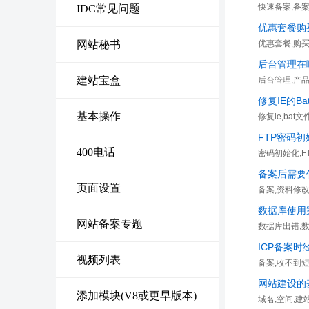
快速备案,备案
IDC常见问题
优惠套餐购
网站秘书
优惠套餐,购买
后台管理在
建站宝盒
后台管理,产
修复IE的B
基本操作
修复ie,bat
FTP密码初
400电话
密码初始化,FT
备案后需要
页面设置
备案,资料修
数据库使用
网站备案专题
数据库出错,
ICP备案
视频列表
备案,收不到短
网站建设的
添加模块(V8或更早版本)
域名,空间,建