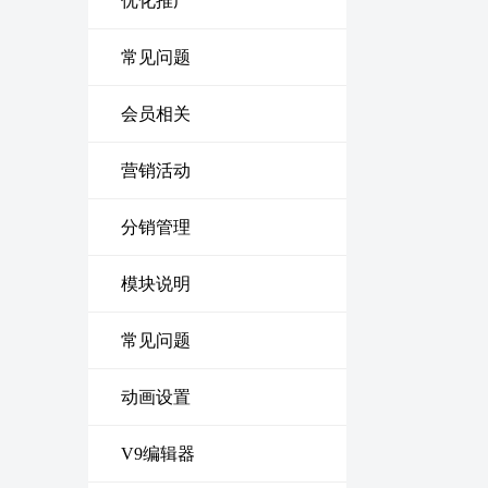
优化推广
常见问题
会员相关
营销活动
分销管理
模块说明
常见问题
动画设置
V9编辑器