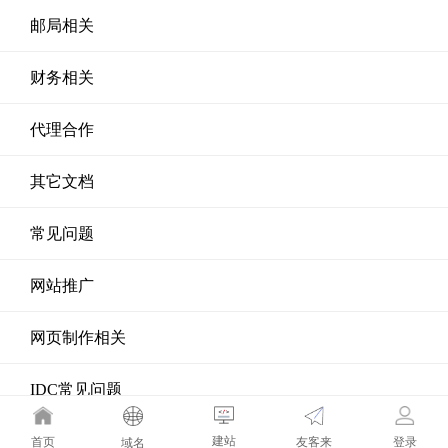
邮局相关
财务相关
代理合作
其它文档
常见问题
网站推广
网页制作相关
IDC常见问题
建站
友客来
首页
登录
网站秘书
域名