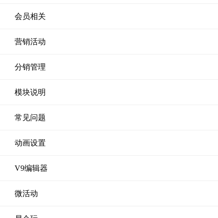
会员相关
营销活动
分销管理
模块说明
常见问题
动画设置
V9编辑器
微活动