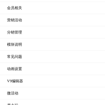
会员相关
营销活动
分销管理
模块说明
常见问题
动画设置
V9编辑器
微活动