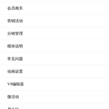
会员相关
营销活动
分销管理
模块说明
常见问题
动画设置
V9编辑器
微活动