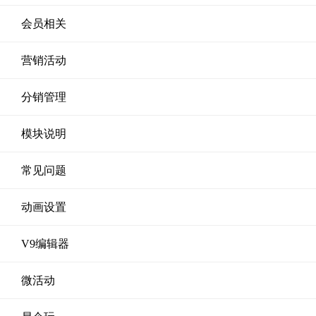
会员相关
营销活动
分销管理
模块说明
常见问题
动画设置
V9编辑器
微活动