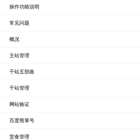
操作功能说明
常见问题
概况
主站管理
千站五部曲
千站管理
网站验证
百度熊掌号
堂食管理