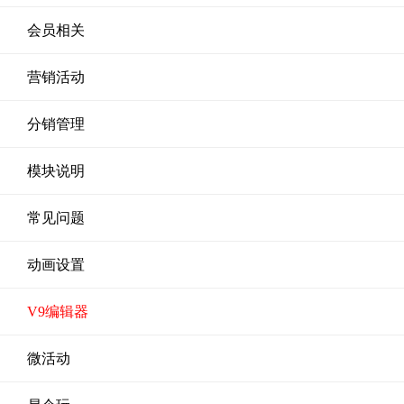
会员相关
营销活动
分销管理
模块说明
常见问题
动画设置
V9编辑器
微活动