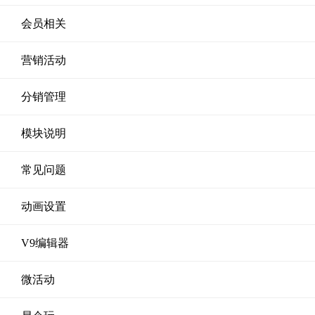
会员相关
营销活动
分销管理
模块说明
常见问题
动画设置
V9编辑器
微活动