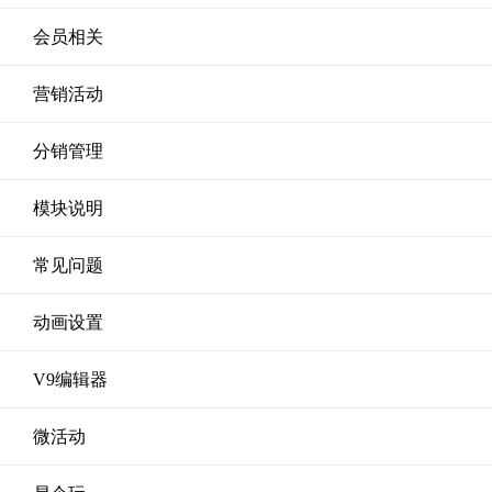
会员相关
营销活动
分销管理
模块说明
常见问题
动画设置
V9编辑器
微活动