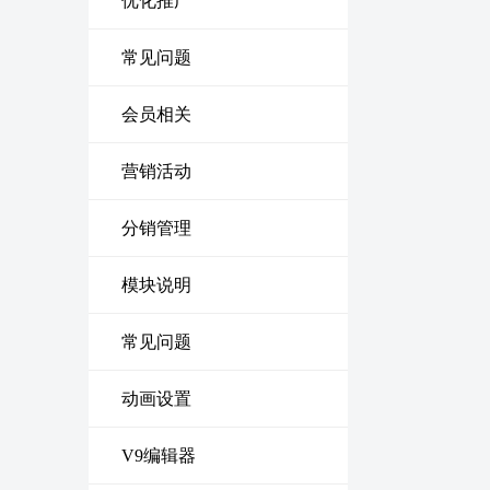
优化推广
常见问题
会员相关
营销活动
分销管理
模块说明
常见问题
动画设置
V9编辑器