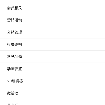
会员相关
营销活动
分销管理
模块说明
常见问题
动画设置
V9编辑器
微活动