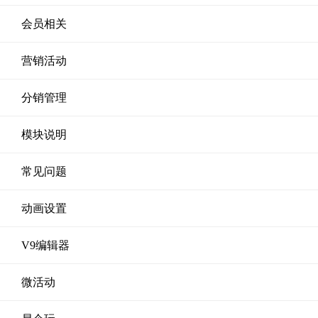
会员相关
营销活动
分销管理
模块说明
常见问题
动画设置
V9编辑器
微活动