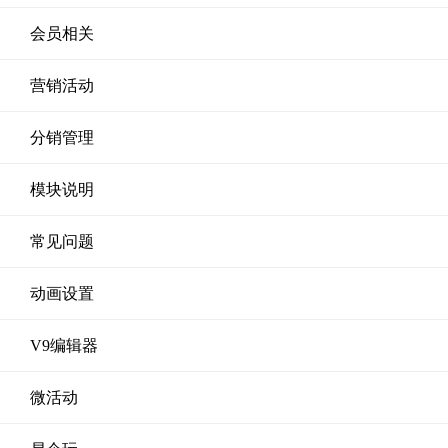
会员相关
营销活动
分销管理
模块说明
常见问题
动画设置
V9编辑器
微活动